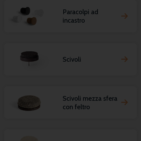
Paracolpi ad
incastro
Scivoli
Scivoli mezza sfera
con feltro