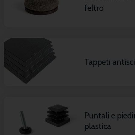
feltro
Tappeti antisc
Puntali e piedi
plastica