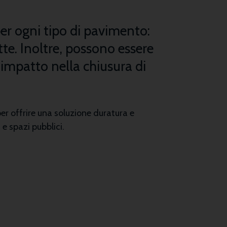
per ogni tipo di pavimento:
te. Inoltre, possono essere
’impatto nella chiusura di
per offrire una soluzione duratura e
e spazi pubblici.