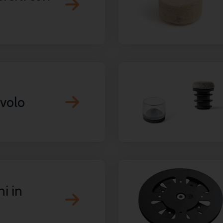
ivolo
ni in