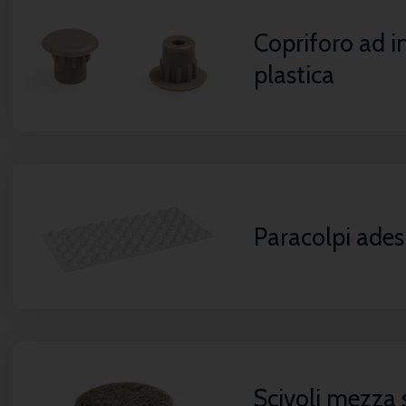
Copriforo ad i
plastica
Paracolpi ades
Scivoli mezza 