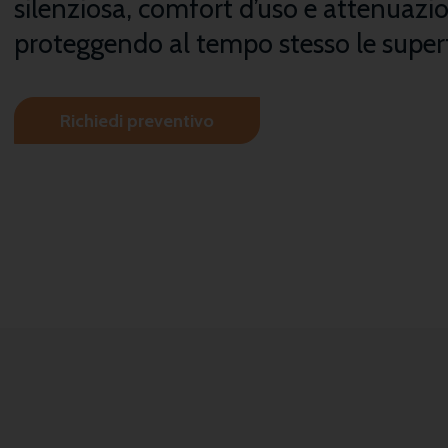
silenziosa, comfort d’uso e attenuazion
proteggendo al tempo stesso le superf
Richiedi preventivo