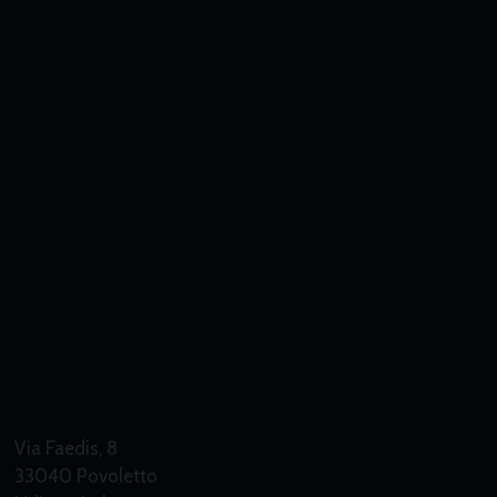
Via Faedis, 8
33040 Povoletto