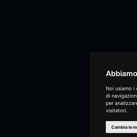
Abbiamo 
Noi usiamo i 
di navigazion
per analizzare
visitatori.
Cambia le m