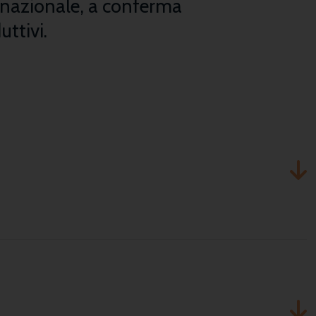
ernazionale, a conferma
uttivi.