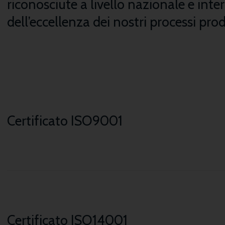
riconosciute a livello nazionale e int
dell’eccellenza dei nostri processi prod
Certificato ISO9001
Certificato ISO14001