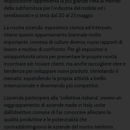
l’esposizione rappresenta la più grande fiera al mondo
della subfornitura per l’industria del mobile ed i
semilavorati e si terrà dal 20 al 23 maggio.
La nostra azienda, espositrice storica ad Interzum,
ritiene questo appuntamento biennale molto
importante, crocevia di culture diverse, nuovi rapporti di
lavoro e motivo di confronto. Per gli espositori è
un’opportunità unica per presentare le proprie novità,
incontrare e/o trovare clienti, ma anche raccogliere idee e
tendenze per sviluppare nuovi prodotti, stimolando il
mercato, espandendo la propria attività a livello
internazionale e diventando più competitivi.
L’azienda parteciperà alla “collettiva italiana”, ovvero un
raggruppamento di aziende made in Italy, unite
dall’obiettivo comune di far co­noscere all’estero le
qualità produttive e le potenzialità che
contraddistinguono le aziende del nostro territorio.