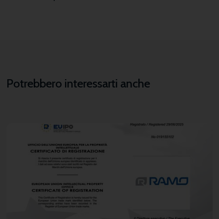
Potrebbero interessarti anche